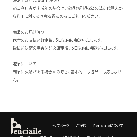
決済手数料：360円（税込）
※ご利用者が未成年の場合は、父親や母親などの法定代理人か
ら利用に対する同意を得たのちにご利用ください。
商品のお届け時期
代金のお支払い確定後、5日以内に発送いたします。
後払い決済の場合は注文確定後、5日以内に発送いたします。
返品について
商品に欠陥がある場合をのぞき、基本的には返品には応じませ
ん。
トップページ
ご挨拶
Penciaileについて